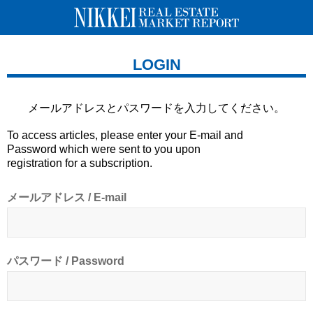
LOGIN
メールアドレスとパスワードを
入力してください。
To access articles, please enter your E-mail and
Password which were sent to you upon
registration for a subscription.
メールアドレス / E-mail
パスワード / Password