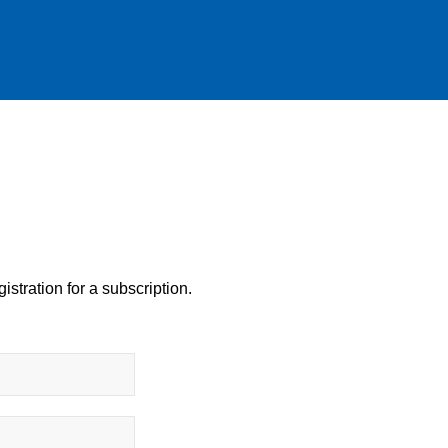
istration for a subscription.