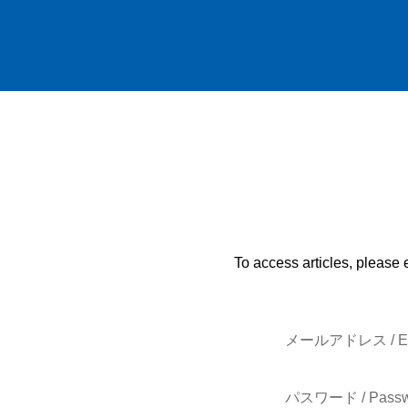
To access articles, please 
メールアドレス / E-
パスワード / Passw