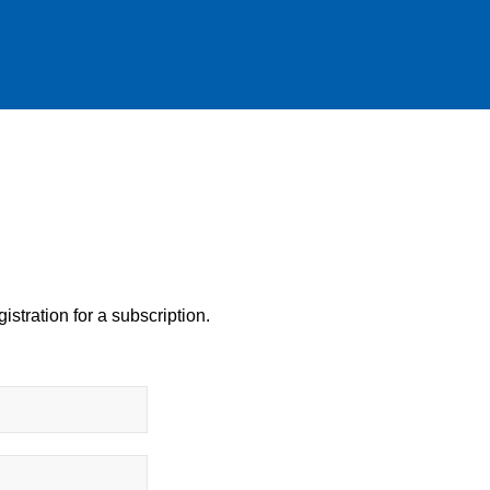
istration for a subscription.