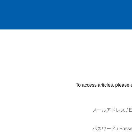
To access articles, please 
メールアドレス / E-
パスワード / Passw