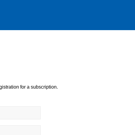
istration for a subscription.