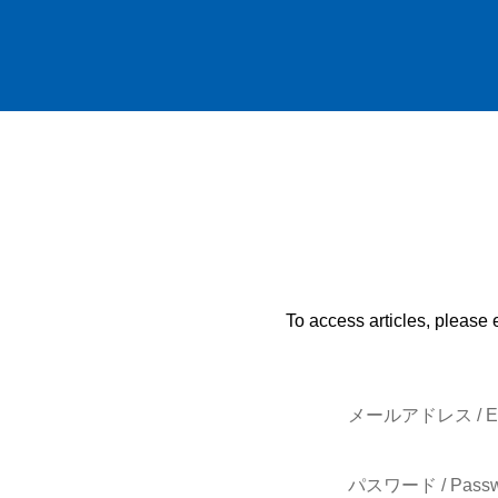
To access articles, please 
メールアドレス / E-
パスワード / Passw