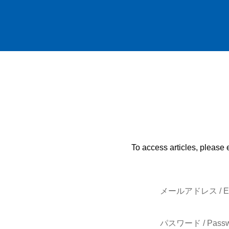
To access articles, please 
メールアドレス / E-
パスワード / Passw