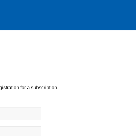
istration for a subscription.