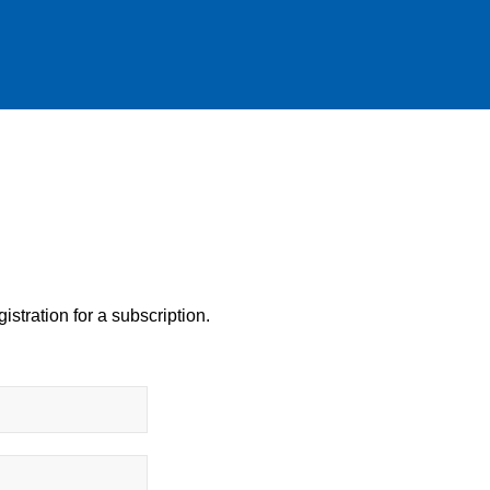
istration for a subscription.