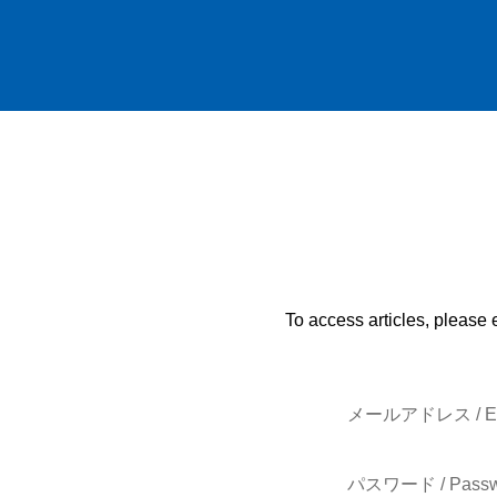
To access articles, please 
メールアドレス / E-
パスワード / Passw