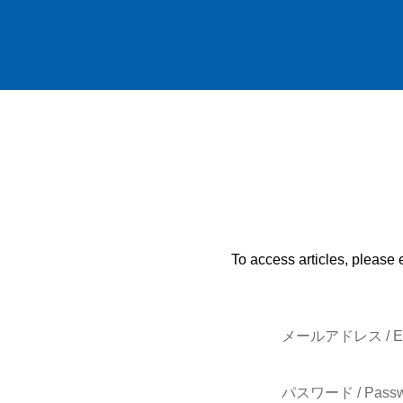
To access articles, please 
メールアドレス / E-
パスワード / Passw