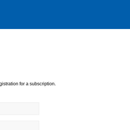
istration for a subscription.