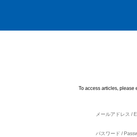
To access articles, please 
メールアドレス / E-
パスワード / Passw