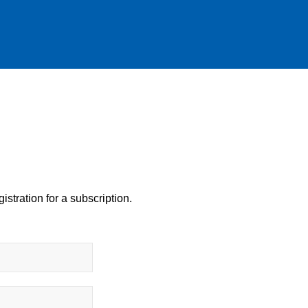
istration for a subscription.