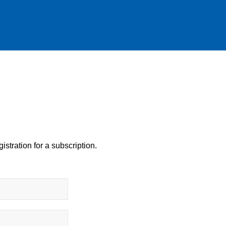
istration for a subscription.