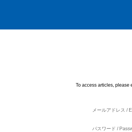
To access articles, please 
メールアドレス / E-
パスワード / Passw