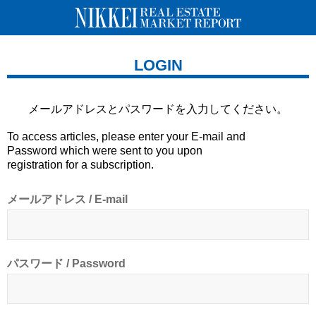
LOGIN
メールアドレスとパスワードを
入力してください。
To access articles, please enter your E-mail and
Password which were sent to you upon
registration for a subscription.
メールアドレス / E-mail
パスワード / Password