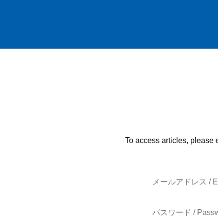
To access articles, please 
メールアドレス / E-
パスワード / Passw