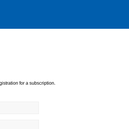
istration for a subscription.