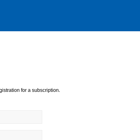
istration for a subscription.