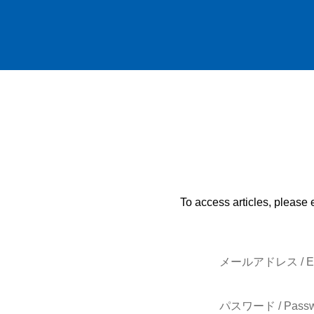
To access articles, please 
メールアドレス / E-
パスワード / Passw