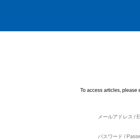
To access articles, please 
メールアドレス / E-
パスワード / Passw