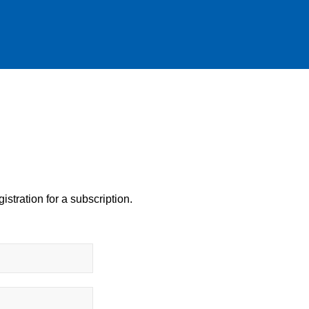
istration for a subscription.