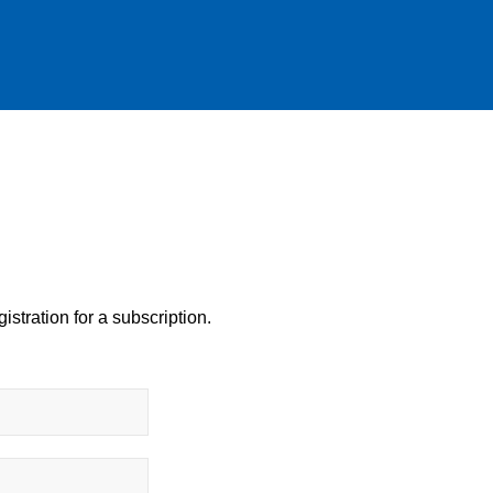
istration for a subscription.