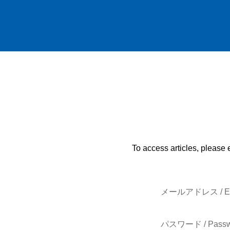
To access articles, please 
メールアドレス / E-
パスワード / Passw