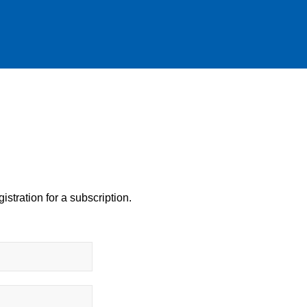
istration for a subscription.