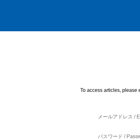
To access articles, please 
メールアドレス / E-
パスワード / Passw