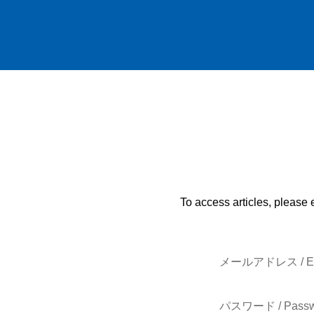
To access articles, please 
メールアドレス / E-
パスワード / Passw