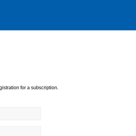
istration for a subscription.