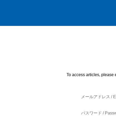
To access articles, please 
メールアドレス / E-
パスワード / Passw