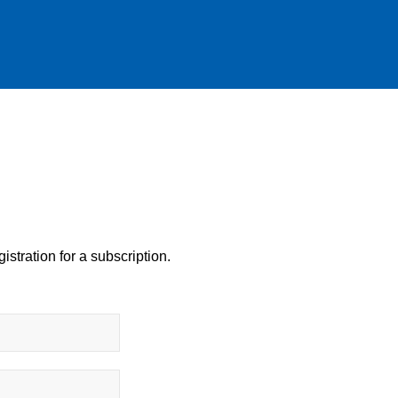
istration for a subscription.