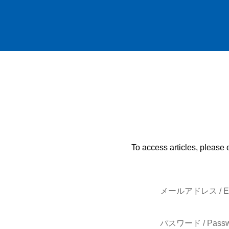
To access articles, please 
メールアドレス / E-
パスワード / Passw