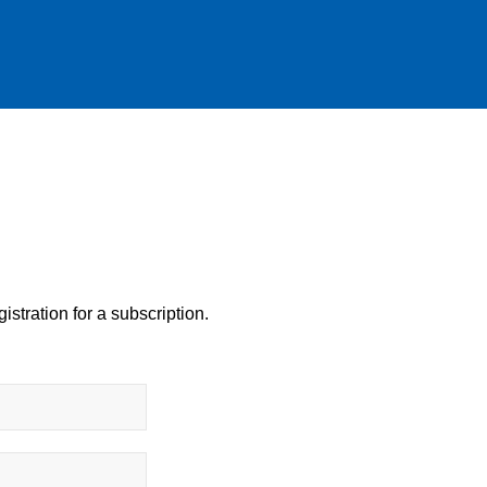
istration for a subscription.