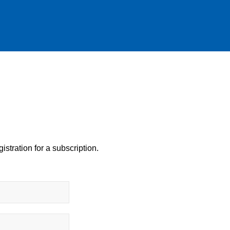
istration for a subscription.