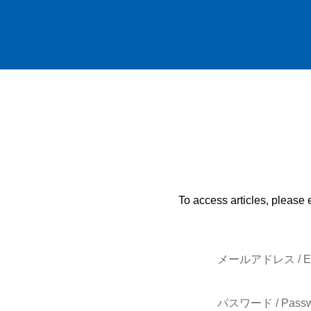
To access articles, please 
メールアドレス / E-
パスワード / Passw