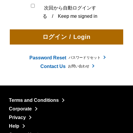
次回から自動ログインす
る / Keep me signed in
Password Reset
パスワードリセット
Contact Us
お問い合わせ
Terms and Conditions
Corporate
Privacy
Help