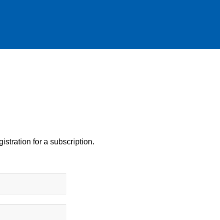
istration for a subscription.