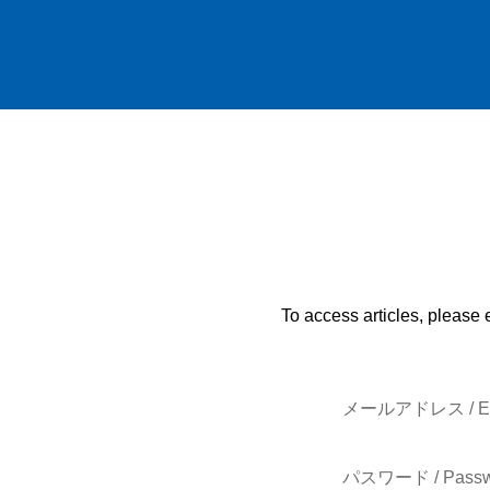
To access articles, please 
メールアドレス / E-
パスワード / Passw