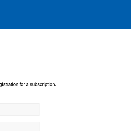
istration for a subscription.