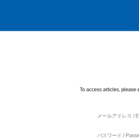
To access articles, please 
メールアドレス / E-
パスワード / Passw