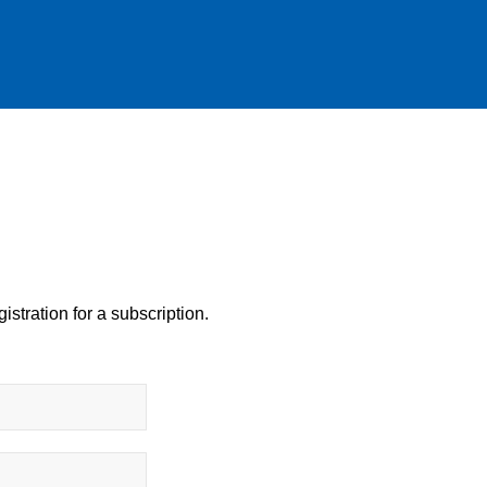
istration for a subscription.