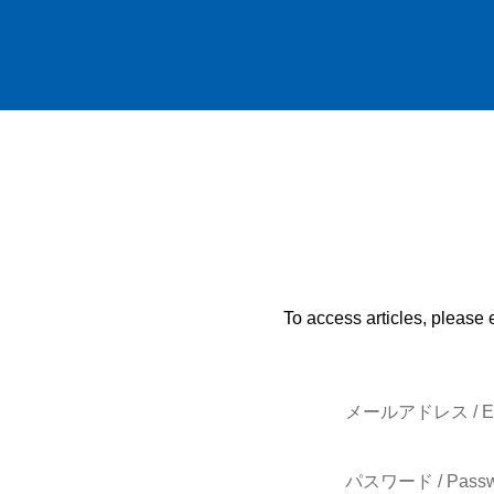
To access articles, please 
メールアドレス / E-
パスワード / Passw