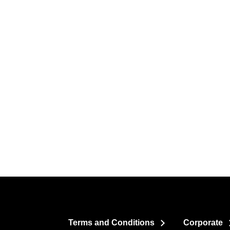
Terms and Conditions
Corporate