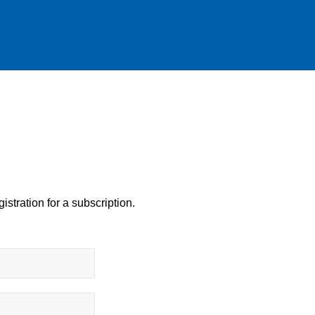
istration for a subscription.