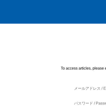
To access articles, please 
メールアドレス / E-
パスワード / Passw