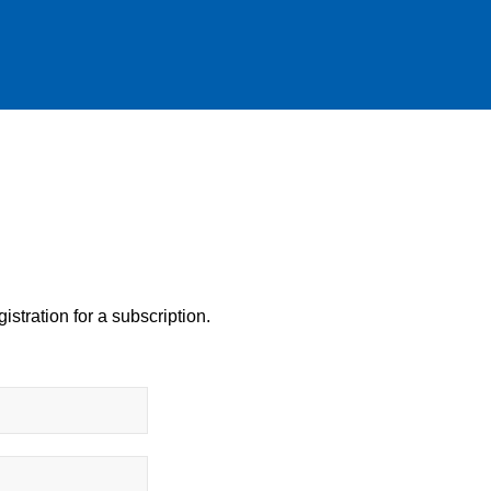
istration for a subscription.