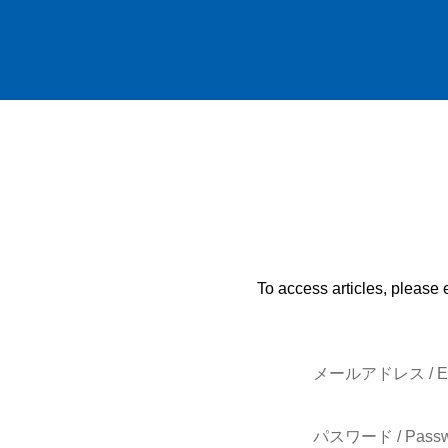
To access articles, please 
メールアドレス / E-
パスワード / Passw