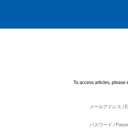
To access articles, please 
メールアドレス / E-
パスワード / Passw