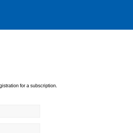
istration for a subscription.