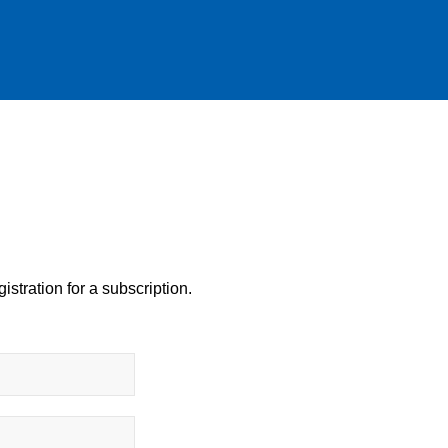
istration for a subscription.