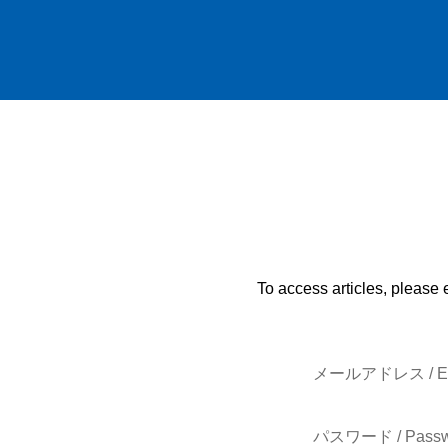
To access articles, please 
メールアドレス / E-
パスワード / Passw