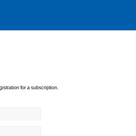
istration for a subscription.