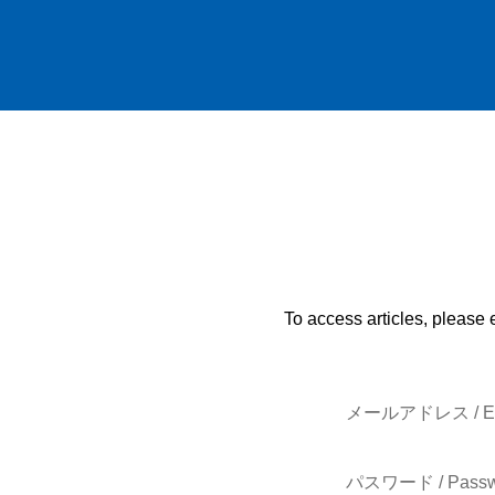
To access articles, please 
メールアドレス / E-
パスワード / Passw