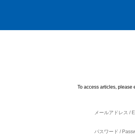
To access articles, please 
メールアドレス / E-
パスワード / Passw