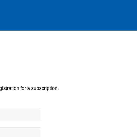
istration for a subscription.