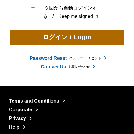
次回から自動ログインす
る / Keep me signed in
Password Reset
パスワードリセット
Contact Us
お問い合わせ
Terms and Conditions
Corporate
Privacy
Help