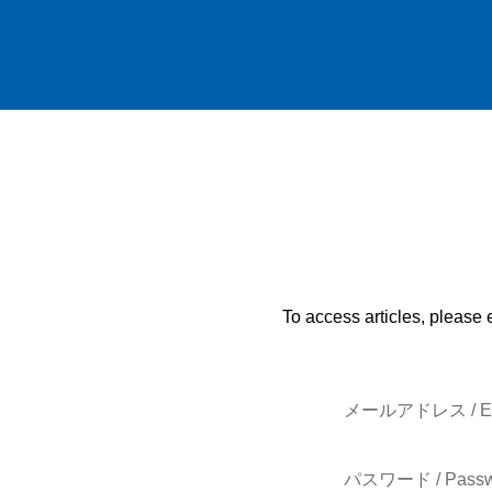
To access articles, please 
メールアドレス / E-
パスワード / Passw