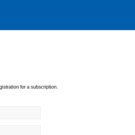
istration for a subscription.