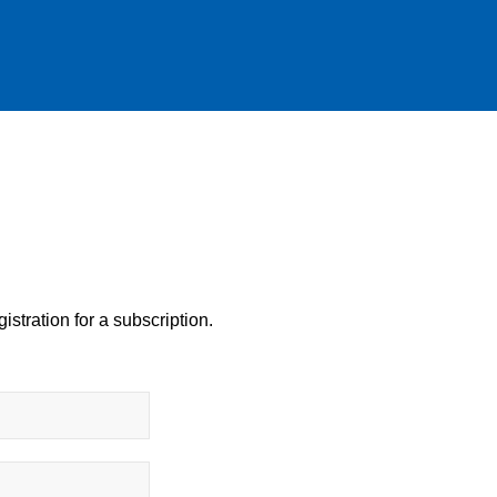
istration for a subscription.