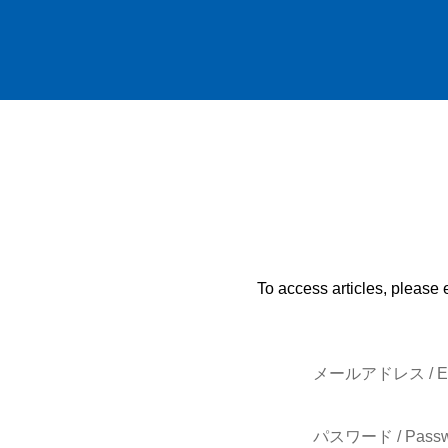
To access articles, please 
メールアドレス / E-
パスワード / Passw