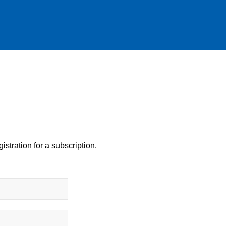
istration for a subscription.