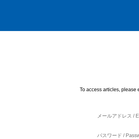
To access articles, please 
メールアドレス / E-
パスワード / Passw