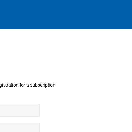
istration for a subscription.