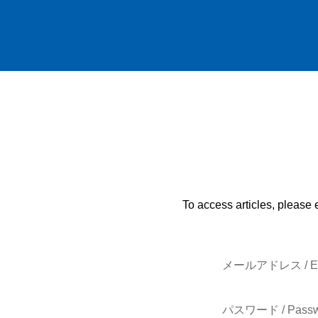
To access articles, please 
メールアドレス / E-
パスワード / Passw