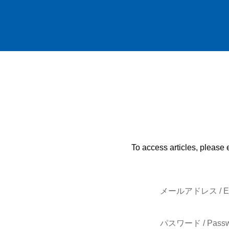
To access articles, please 
メールアドレス / E-
パスワード / Passw