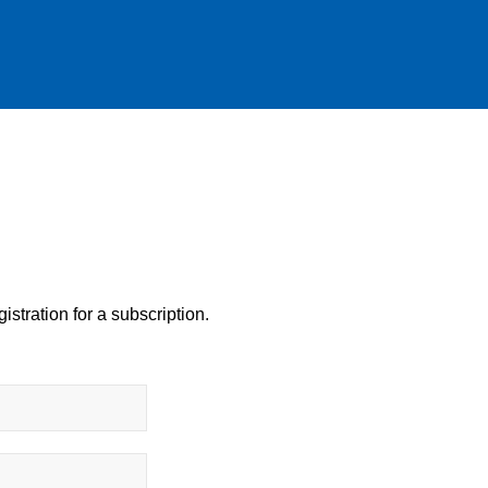
istration for a subscription.