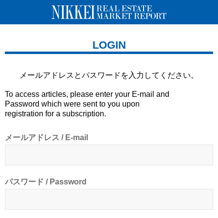
LOGIN
メールアドレスとパスワードを
入力してください。
To access articles, please enter your E-mail and
Password which were sent to you upon
registration for a subscription.
メールアドレス / E-mail
パスワード / Password