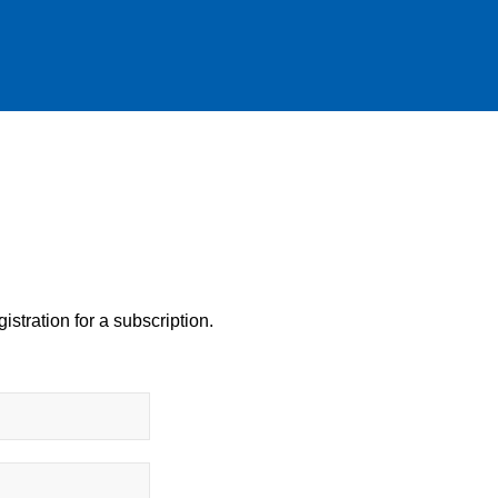
istration for a subscription.