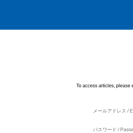
To access articles, please 
メールアドレス / E-
パスワード / Passw