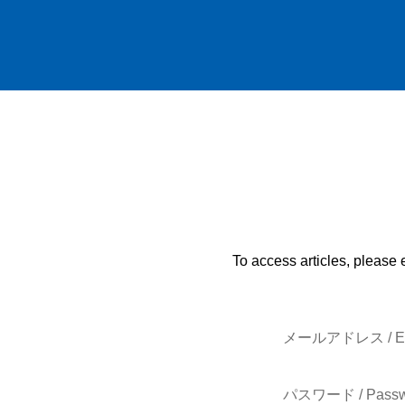
To access articles, please 
メールアドレス / E-
パスワード / Passw