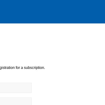
istration for a subscription.