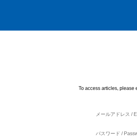
To access articles, please 
メールアドレス / E-
パスワード / Passw