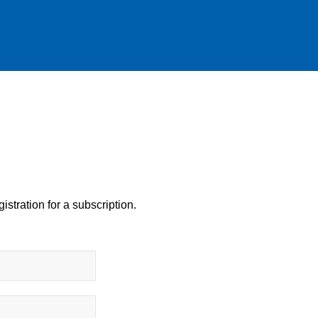
istration for a subscription.