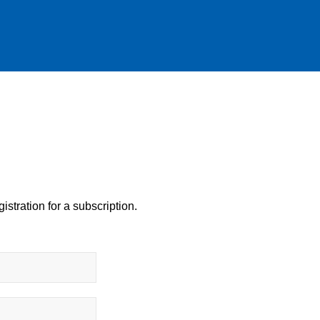
istration for a subscription.