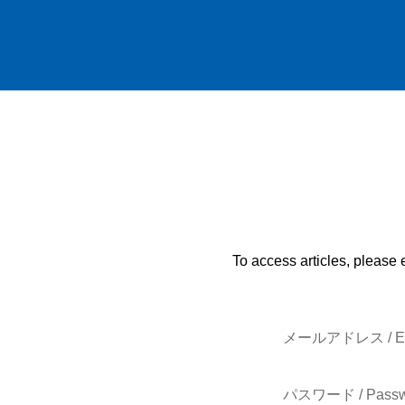
To access articles, please 
メールアドレス / E-
パスワード / Passw