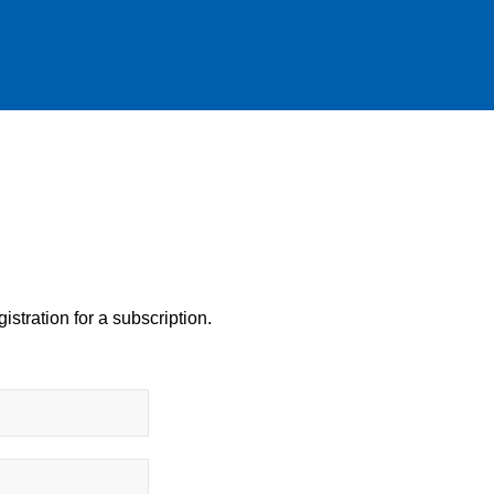
istration for a subscription.