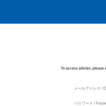
To access articles, please 
メールアドレス / E-
パスワード / Passw