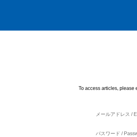
To access articles, please 
メールアドレス / E-
パスワード / Passw