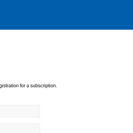
istration for a subscription.