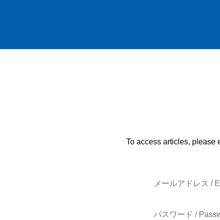
To access articles, please 
メールアドレス / E-
パスワード / Passw