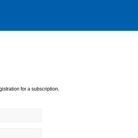
istration for a subscription.