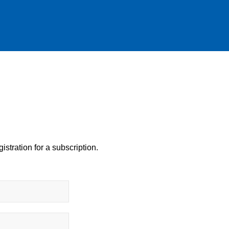
istration for a subscription.