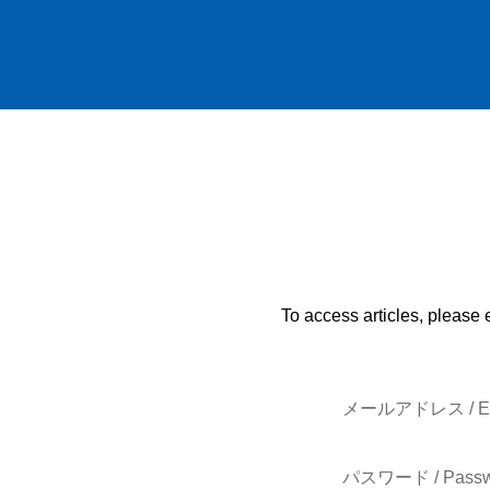
To access articles, please 
メールアドレス / E-
パスワード / Passw