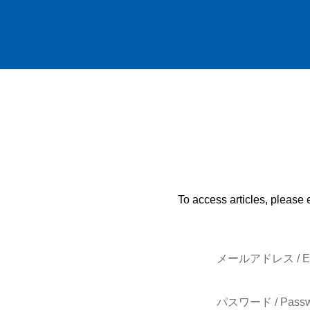
To access articles, please 
メールアドレス / E-
パスワード / Passw