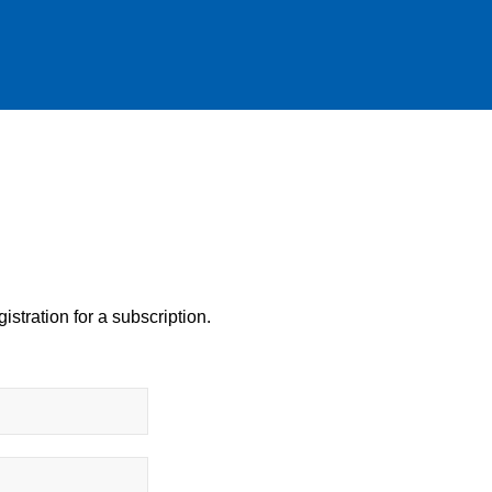
istration for a subscription.