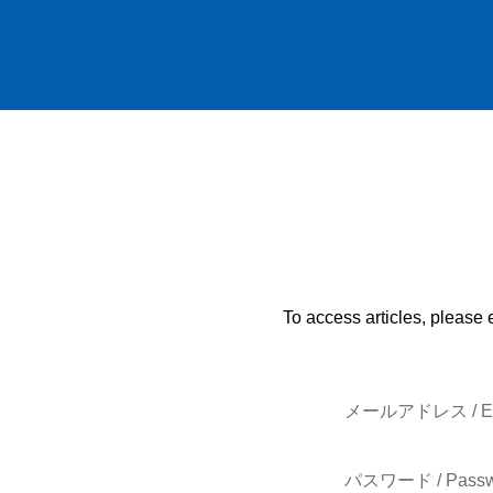
To access articles, please 
メールアドレス / E-
パスワード / Passw