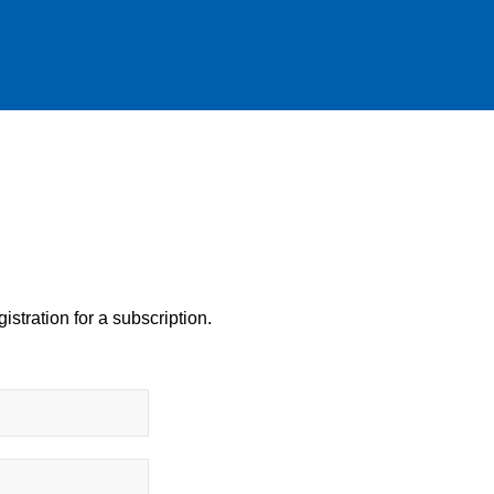
istration for a subscription.